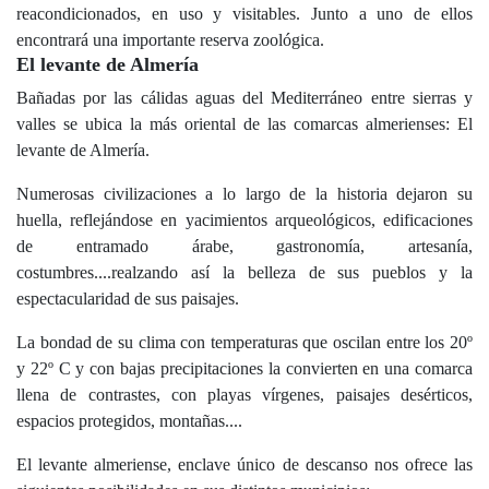
reacondicionados, en uso y visitables. Junto a uno de ellos
encontrará una importante reserva zoológica.
El levante de Almería
Bañadas por las cálidas aguas del Mediterráneo entre sierras y
valles se ubica la más oriental de las comarcas almerienses:
El
levante de Almería
.
Numerosas civilizaciones a lo largo de la historia dejaron su
huella, reflejándose en yacimientos arqueológicos, edificaciones
de entramado árabe, gastronomía, artesanía,
costumbres....realzando así la belleza de sus pueblos y la
espectacularidad de sus paisajes.
La bondad de su clima con temperaturas que oscilan entre los 20º
y 22º C y con bajas precipitaciones la convierten en una comarca
llena de contrastes, con playas vírgenes, paisajes desérticos,
espacios protegidos, montañas....
El levante almeriense, enclave único de descanso nos ofrece las