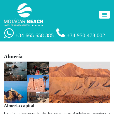
+34 665 658 385
+34 950 478 002
Almería
Almería capital
La gran desconocida de las provincias Andaluzas, empieza a