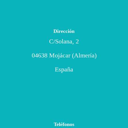
Dirección
C/Solana, 2
04638 Mojácar (Almería)
España
Teléfonos