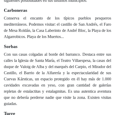
siguientes posibilidades en sus distintos municipios:
Carboneras
Conserva el encanto de los típicos pueblos pesqueros
mediterráneos. Podemos visitar: el castillo de San Andrés, el Faro
de Mesa Roldán, la Casa Laberinto de André Bloc, la Playa de los
Algarrobicos. Playa de los Muertos...
Sorbas
Con sus casas colgadas al borde del barranco. Destaca entre sus
calles la Iglesia de Santa María, el Teatro Villaespesa, la casas del
duque de Valoig de Alba y del marqués del Carpio, el Mirador del
Castillo, el Barrio de la Alfarería y la espectacularidad de sus
Cuevas Kársticas, un espacio protegido en él hay más de 1.000
cavidades excavadas en yeso, con gran cantidad de galerías
repletas de estalactitas y estalagmitas. Es una autentica aventura
que no debería perderse nadie que visite la zona. Existen visitas
guiadas.
Turre