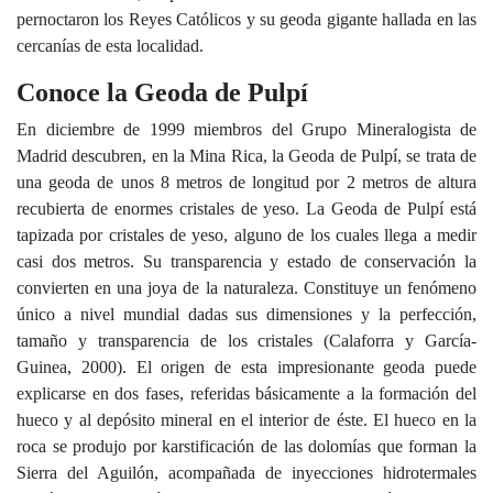
pernoctaron los Reyes Católicos y su geoda gigante hallada en las
cercanías de esta localidad.
Conoce la Geoda de Pulpí
En diciembre de 1999 miembros del Grupo Mineralogista de
Madrid descubren, en la Mina Rica, la Geoda de Pulpí, se trata de
una geoda de unos 8 metros de longitud por 2 metros de altura
recubierta de enormes cristales de yeso. La Geoda de Pulpí está
tapizada por cristales de yeso, alguno de los cuales llega a medir
casi dos metros. Su transparencia y estado de conservación la
convierten en una joya de la naturaleza. Constituye un fenómeno
único a nivel mundial dadas sus dimensiones y la perfección,
tamaño y transparencia de los cristales (Calaforra y García-
Guinea, 2000). El origen de esta impresionante geoda puede
explicarse en dos fases, referidas básicamente a la formación del
hueco y al depósito mineral en el interior de éste. El hueco en la
roca se produjo por karstificación de las dolomías que forman la
Sierra del Aguilón, acompañada de inyecciones hidrotermales