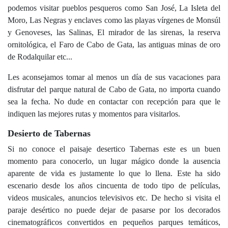
podemos visitar pueblos pesqueros como San José, La Isleta del
Moro, Las Negras y enclaves como las playas vírgenes de Monsúl
y Genoveses, las Salinas, El mirador de las sirenas, la reserva
ornitológica, el Faro de Cabo de Gata, las antiguas minas de oro
de Rodalquilar etc...
Les aconsejamos tomar al menos un día de sus vacaciones para
disfrutar del parque natural de Cabo de Gata, no importa cuando
sea la fecha. No dude en contactar con recepción para que le
indiquen las mejores rutas y momentos para visitarlos.
Desierto de Tabernas
Si no conoce el paisaje desertico Tabernas este es un buen
momento para conocerlo, un lugar mágico donde la ausencia
aparente de vida es justamente lo que lo llena. Este ha sido
escenario desde los años cincuenta de todo tipo de películas,
videos musicales, anuncios televisivos etc. De hecho si visita el
paraje desértico no puede dejar de pasarse por los decorados
cinematográficos convertidos en pequeños parques temáticos,