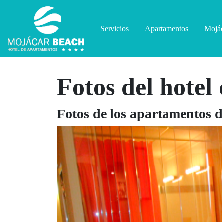
Servicios
Apartamentos
Mojá
Fotos del hote
Fotos de los apartamentos 