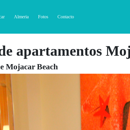
car
Almeria
Fotos
Contacto
l de apartamentos Mo
de Mojacar Beach