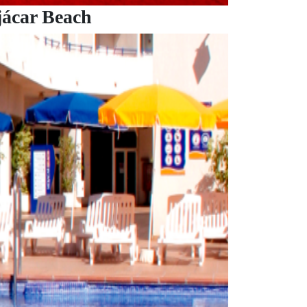
jácar Beach