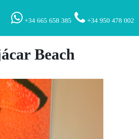
+34 665 658 385
+34 950 478 002
jácar Beach