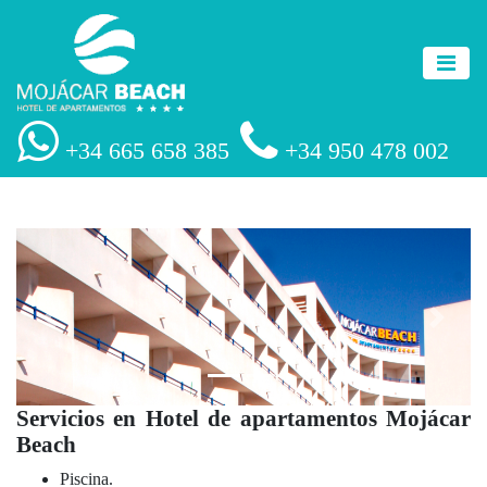
+34 665 658 385
+34 950 478 002
Anterior
Siguien
Servicios en Hotel de apartamentos Mojácar
Beach
Piscina.